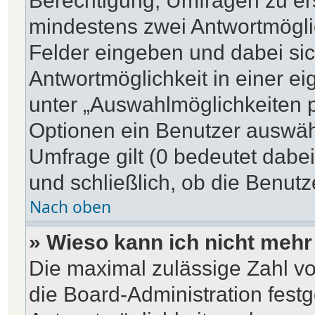
Berechtigung, Umfragen zu erst
mindestens zwei Antwortmögli
Felder eingeben und dabei sic
Antwortmöglichkeit in einer ei
unter „Auswahlmöglichkeiten p
Optionen ein Benutzer auswähl
Umfrage gilt (0 bedeutet dabe
und schließlich, ob die Benut
Nach oben
» Wieso kann ich nicht mehr
Die maximal zulässige Zahl vo
die Board-Administration fest