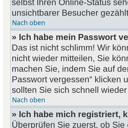
selbst Ihren Online-Status se
unsichtbarer Besucher gezählt
Nach oben
» Ich habe mein Passwort v
Das ist nicht schlimm! Wir kö
nicht wieder mitteilen, Sie kö
machen Sie, indem Sie auf de
Passwort vergessen“ klicken 
sollten Sie sich schnell wied
Nach oben
» Ich habe mich registriert,
Überprüfen Sie zuerst, ob Si