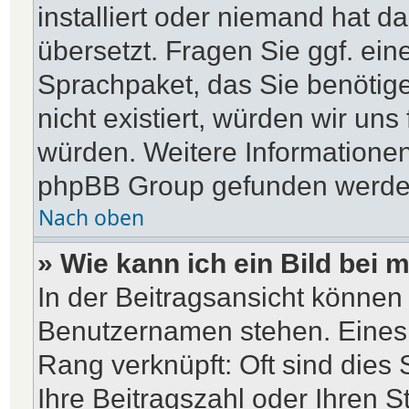
installiert oder niemand hat d
übersetzt. Fragen Sie ggf. ein
Sprachpaket, das Sie benötigen
nicht existiert, würden wir un
würden. Weitere Informatione
phpBB Group gefunden werden 
Nach oben
» Wie kann ich ein Bild be
In der Beitragsansicht können 
Benutzernamen stehen. Eines d
Rang verknüpft: Oft sind dies
Ihre Beitragszahl oder Ihren 