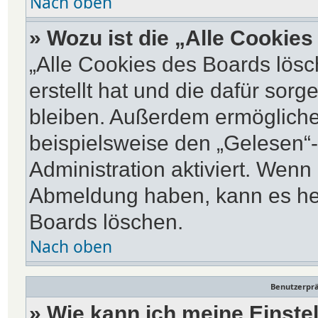
Nach oben
» Wozu ist die „Alle Cookie
„Alle Cookies des Boards lösc
erstellt hat und die dafür so
bleiben. Außerdem ermöglichen
beispielsweise den „Gelesen“-
Administration aktiviert. Wenn
Abmeldung haben, kann es hel
Boards löschen.
Nach oben
Benutzerprä
» Wie kann ich meine Einste