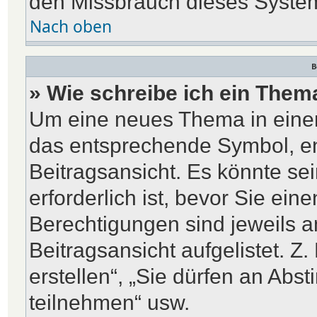
den Missbrauch dieses System
Nach oben
B
» Wie schreibe ich ein Them
Um eine neues Thema in einem
das entsprechende Symbol, en
Beitragsansicht. Es könnte sei
erforderlich ist, bevor Sie ein
Berechtigungen sind jeweils 
Beitragsansicht aufgelistet. Z
erstellen“, „Sie dürfen an A
teilnehmen“ usw.