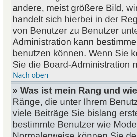
andere, meist größere Bild, wi
handelt sich hierbei in der Re
von Benutzer zu Benutzer unter
Administration kann bestimme
benutzen können. Wenn Sie ke
Sie die Board-Administration 
Nach oben
» Was ist mein Rang und wie
Ränge, die unter Ihrem Benut
viele Beiträge Sie bislang erst
bestimmte Benutzer wie Moder
Normalerweise können Sie den