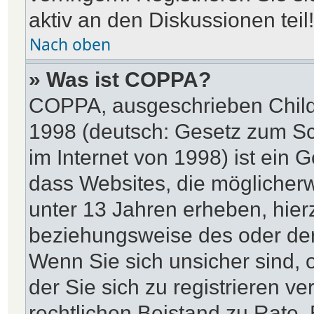
aktiv an den Diskussionen teil!
Nach oben
» Was ist COPPA?
COPPA, ausgeschrieben Child 
1998 (deutsch: Gesetz zum Sc
im Internet von 1998) ist ein 
dass Websites, die möglicher
unter 13 Jahren erheben, hier
beziehungsweise des oder der
Wenn Sie sich unsicher sind, o
der Sie sich zu registrieren ve
rechtlichen Beistand zu Rate.