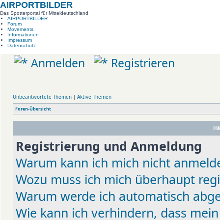
AIRPORTBILDER
Das Spotterportal für Mitteldeutschland
AIRPORTBILDER
Forum
Movements
Informationen
Impressum
Datenschutz
Anmelden
Registrieren
Unbeantwortete Themen
|
Aktive Themen
Foren-Übersicht
Hä
Registrierung und Anmeldung
Warum kann ich mich nicht anmeld
Wozu muss ich mich überhaupt regi
Warum werde ich automatisch abg
Wie kann ich verhindern, dass mein