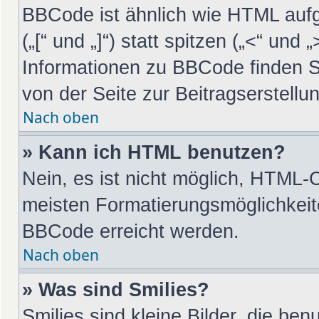
BBCode ist ähnlich wie HTML auf
(„[“ und „]“) statt spitzen („<“ un
Informationen zu BBCode finden Sie
von der Seite zur Beitragserstellun
Nach oben
» Kann ich HTML benutzen?
Nein, es ist nicht möglich, HTML-
meisten Formatierungsmöglichkeit
BBCode erreicht werden.
Nach oben
» Was sind Smilies?
Smilies sind kleine Bilder, die be