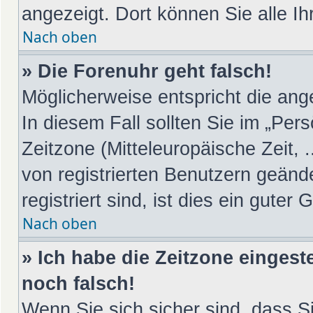
angezeigt. Dort können Sie alle Ih
Nach oben
» Die Forenuhr geht falsch!
Möglicherweise entspricht die ange
In diesem Fall sollten Sie im „Per
Zeitzone (Mitteleuropäische Zeit, .
von registrierten Benutzern geänd
registriert sind, ist dies ein guter 
Nach oben
» Ich habe die Zeitzone eingest
noch falsch!
Wenn Sie sich sicher sind, dass S