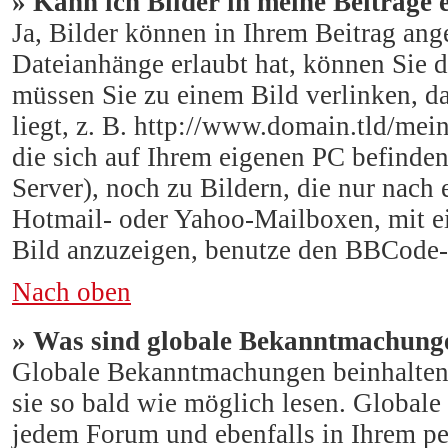
» Kann ich Bilder in meine Beiträge 
Ja, Bilder können in Ihrem Beitrag an
Dateianhänge erlaubt hat, können Sie 
müssen Sie zu einem Bild verlinken, da
liegt, z. B. http://www.domain.tld/mein
die sich auf Ihrem eigenen PC befinden 
Server), noch zu Bildern, die nur nach
Hotmail- oder Yahoo-Mailboxen, mit e
Bild anzuzeigen, benutze den BBCode-
Nach oben
» Was sind globale Bekanntmachung
Globale Bekanntmachungen beinhalten w
sie so bald wie möglich lesen. Global
jedem Forum und ebenfalls in Ihrem pe