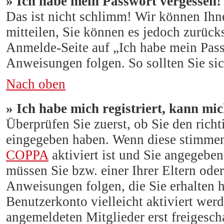
» Ich habe mein Passwort vergessen!
Das ist nicht schlimm! Wir können Ihne
mitteilen, Sie können es jedoch zurück
Anmelde-Seite auf „Ich habe mein Pas
Anweisungen folgen. So sollten Sie si
Nach oben
» Ich habe mich registriert, kann mi
Überprüfen Sie zuerst, ob Sie den rich
eingegeben haben. Wenn diese stimmen
COPPA
aktiviert ist und Sie angegeben 
müssen Sie bzw. einer Ihrer Eltern ode
Anweisungen folgen, die Sie erhalten h
Benutzerkonto vielleicht aktiviert wer
angemeldeten Mitglieder erst freigesch