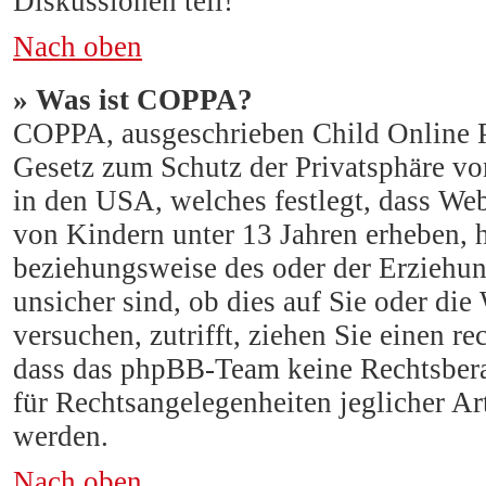
Diskussionen teil!
Nach oben
» Was ist COPPA?
COPPA, ausgeschrieben Child Online Pr
Gesetz zum Schutz der Privatsphäre von
in den USA, welches festlegt, dass Web
von Kindern unter 13 Jahren erheben, 
beziehungsweise des oder der Erziehun
unsicher sind, ob dies auf Sie oder die 
versuchen, zutrifft, ziehen Sie einen re
dass das phpBB-Team keine Rechtsberat
für Rechtsangelegenheiten jeglicher Art
werden.
Nach oben