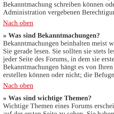
Bekanntmachung schreiben können oder
Administration vergebenen Berechtigu
Nach oben
» Was sind Bekanntmachungen?
Bekanntmachungen beinhalten meist wi
Sie gerade lesen. Sie sollten sie stet
jeder Seite des Forums, in dem sie erst
Bekanntmachungen hängt es von Ihren
erstellen können oder nicht; die Befugn
Nach oben
» Was sind wichtige Themen?
Wichtige Themen eines Forums ersche
auf der ersten Seite zu sehen. Sie hab