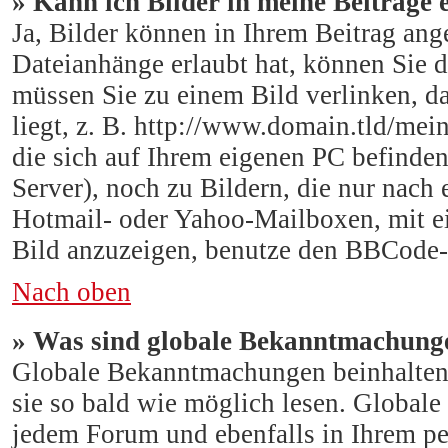
» Kann ich Bilder in meine Beiträge 
Ja, Bilder können in Ihrem Beitrag an
Dateianhänge erlaubt hat, können Sie 
müssen Sie zu einem Bild verlinken, da
liegt, z. B. http://www.domain.tld/mein
die sich auf Ihrem eigenen PC befinden 
Server), noch zu Bildern, die nur nach
Hotmail- oder Yahoo-Mailboxen, mit e
Bild anzuzeigen, benutze den BBCode-
Nach oben
» Was sind globale Bekanntmachung
Globale Bekanntmachungen beinhalten w
sie so bald wie möglich lesen. Global
jedem Forum und ebenfalls in Ihrem pe