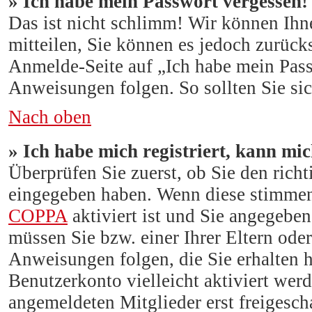
» Ich habe mein Passwort vergessen!
Das ist nicht schlimm! Wir können Ihne
mitteilen, Sie können es jedoch zurück
Anmelde-Seite auf „Ich habe mein Pas
Anweisungen folgen. So sollten Sie si
Nach oben
» Ich habe mich registriert, kann mi
Überprüfen Sie zuerst, ob Sie den rich
eingegeben haben. Wenn diese stimmen
COPPA
aktiviert ist und Sie angegeben 
müssen Sie bzw. einer Ihrer Eltern ode
Anweisungen folgen, die Sie erhalten h
Benutzerkonto vielleicht aktiviert wer
angemeldeten Mitglieder erst freigesch