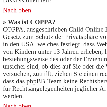
Diskussionen teil!
Nach oben
» Was ist COPPA?
COPPA, ausgeschrieben Child Online Pr
Gesetz zum Schutz der Privatsphäre von
in den USA, welches festlegt, dass Web
von Kindern unter 13 Jahren erheben, 
beziehungsweise des oder der Erziehun
unsicher sind, ob dies auf Sie oder die 
versuchen, zutrifft, ziehen Sie einen re
dass das phpBB-Team keine Rechtsberat
für Rechtsangelegenheiten jeglicher Art
werden.
Nach oben