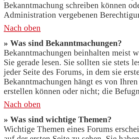
Bekanntmachung schreiben können oder
Administration vergebenen Berechtigu
Nach oben
» Was sind Bekanntmachungen?
Bekanntmachungen beinhalten meist wi
Sie gerade lesen. Sie sollten sie stet
jeder Seite des Forums, in dem sie erst
Bekanntmachungen hängt es von Ihren
erstellen können oder nicht; die Befugn
Nach oben
» Was sind wichtige Themen?
Wichtige Themen eines Forums ersche
auf der ersten Seite zu sehen. Sie hab