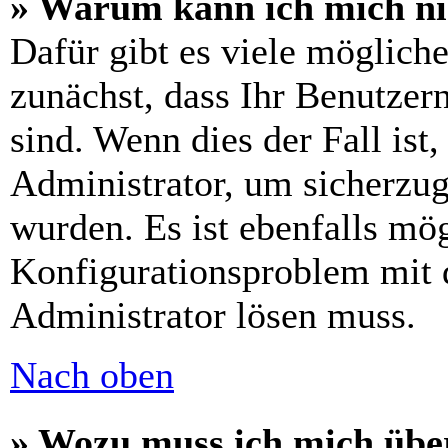
» Warum kann ich mich n
Dafür gibt es viele möglich
zunächst, dass Ihr Benutzer
sind. Wenn dies der Fall ist
Administrator, um sicherzug
wurden. Es ist ebenfalls mög
Konfigurationsproblem mit d
Administrator lösen muss.
Nach oben
» Wozu muss ich mich über