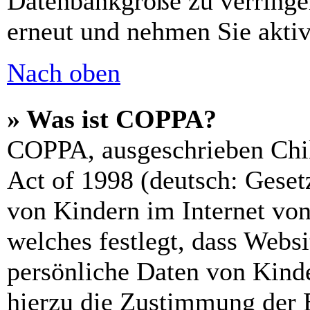
Datenbankgröße zu verringer
erneut und nehmen Sie aktiv
Nach oben
» Was ist COPPA?
COPPA, ausgeschrieben Chil
Act of 1998 (deutsch: Geset
von Kindern im Internet von
welches festlegt, dass Webs
persönliche Daten von Kinde
hierzu die Zustimmung der 