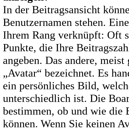
In der Beitragsansicht könn
Benutzernamen stehen. Eines
Ihrem Rang verknüpft: Oft s
Punkte, die Ihre Beitragsza
angeben. Das andere, meist 
„Avatar“ bezeichnet. Es hand
ein persönliches Bild, welc
unterschiedlich ist. Die Bo
bestimmen, ob und wie die 
können. Wenn Sie keinen Ava