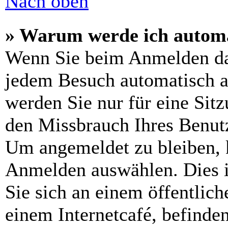
Nach oben
» Warum werde ich automa
Wenn Sie beim Anmelden da
jedem Besuch automatisch a
werden Sie nur für eine Sit
den Missbrauch Ihres Benutz
Um angemeldet zu bleiben, 
Anmelden auswählen. Dies i
Sie sich an einem öffentlic
einem Internetcafé, befinde