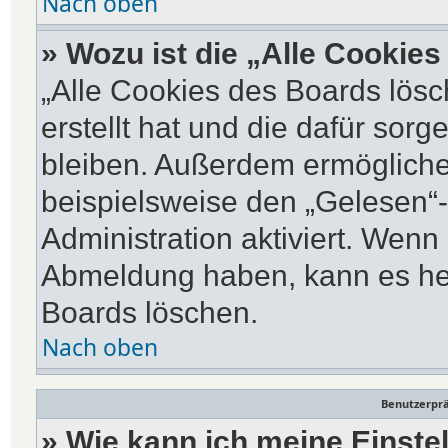
Nach oben
» Wozu ist die „Alle Cookie
„Alle Cookies des Boards lösc
erstellt hat und die dafür so
bleiben. Außerdem ermöglichen
beispielsweise den „Gelesen“-
Administration aktiviert. Wenn
Abmeldung haben, kann es hel
Boards löschen.
Nach oben
Benutzerprä
» Wie kann ich meine Einste