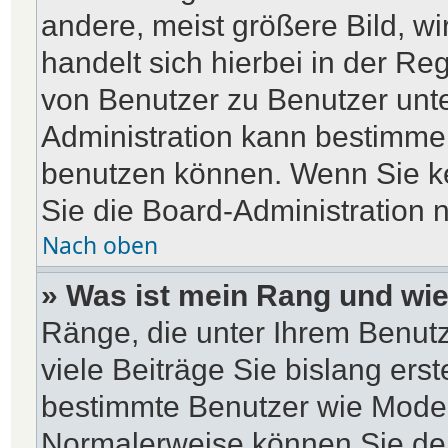
andere, meist größere Bild, wi
handelt sich hierbei in der Re
von Benutzer zu Benutzer unter
Administration kann bestimme
benutzen können. Wenn Sie ke
Sie die Board-Administration 
Nach oben
» Was ist mein Rang und wie
Ränge, die unter Ihrem Benut
viele Beiträge Sie bislang erst
bestimmte Benutzer wie Moder
Normalerweise können Sie den