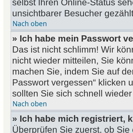
selbst Ihren Online-Status se
unsichtbarer Besucher gezählt
Nach oben
» Ich habe mein Passwort v
Das ist nicht schlimm! Wir kö
nicht wieder mitteilen, Sie kö
machen Sie, indem Sie auf de
Passwort vergessen“ klicken 
sollten Sie sich schnell wied
Nach oben
» Ich habe mich registriert,
Überprüfen Sie zuerst, ob Si