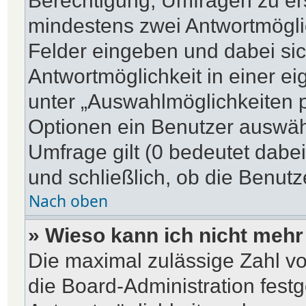
Berechtigung, Umfragen zu erst
mindestens zwei Antwortmögli
Felder eingeben und dabei sic
Antwortmöglichkeit in einer ei
unter „Auswahlmöglichkeiten p
Optionen ein Benutzer auswähl
Umfrage gilt (0 bedeutet dabe
und schließlich, ob die Benut
Nach oben
» Wieso kann ich nicht mehr
Die maximal zulässige Zahl vo
die Board-Administration fest