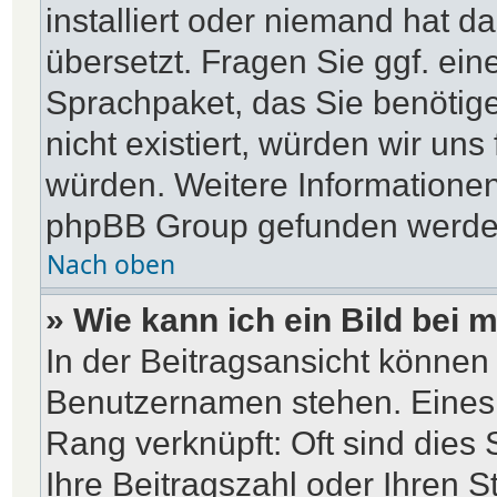
installiert oder niemand hat d
übersetzt. Fragen Sie ggf. ein
Sprachpaket, das Sie benötigen
nicht existiert, würden wir un
würden. Weitere Informatione
phpBB Group gefunden werden 
Nach oben
» Wie kann ich ein Bild be
In der Beitragsansicht können 
Benutzernamen stehen. Eines d
Rang verknüpft: Oft sind dies
Ihre Beitragszahl oder Ihren 