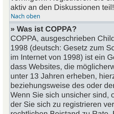
aktiv an den Diskussionen teil!
Nach oben
» Was ist COPPA?
COPPA, ausgeschrieben Child 
1998 (deutsch: Gesetz zum Sc
im Internet von 1998) ist ein 
dass Websites, die möglicher
unter 13 Jahren erheben, hier
beziehungsweise des oder der
Wenn Sie sich unsicher sind, o
der Sie sich zu registrieren ve
rechtlichen Beistand zu Rate.