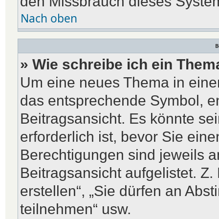
den Missbrauch dieses System
Nach oben
B
» Wie schreibe ich ein Them
Um eine neues Thema in einem
das entsprechende Symbol, en
Beitragsansicht. Es könnte sei
erforderlich ist, bevor Sie ein
Berechtigungen sind jeweils 
Beitragsansicht aufgelistet. Z
erstellen“, „Sie dürfen an A
teilnehmen“ usw.