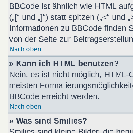
BBCode ist ähnlich wie HTML auf
(„[“ und „]“) statt spitzen („<“ un
Informationen zu BBCode finden Sie
von der Seite zur Beitragserstellun
Nach oben
» Kann ich HTML benutzen?
Nein, es ist nicht möglich, HTML-
meisten Formatierungsmöglichkeit
BBCode erreicht werden.
Nach oben
» Was sind Smilies?
Smilies sind kleine Bilder, die be