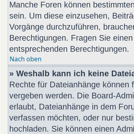
Manche Foren können bestimmten
sein. Um diese einzusehen, Beiträ
Vorgänge durchzuführen, brauche
Berechtigungen. Fragen Sie einen
entsprechenden Berechtigungen.
Nach oben
» Weshalb kann ich keine Date
Rechte für Dateianhänge können f
vergeben werden. Die Board-Admin
erlaubt, Dateianhänge in dem For
verfassen möchten, oder nur best
hochladen. Sie können einen Admini