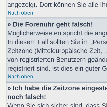
angezeigt. Dort können Sie alle Ih
Nach oben
» Die Forenuhr geht falsch!
Möglicherweise entspricht die ange
In diesem Fall sollten Sie im „Per
Zeitzone (Mitteleuropäische Zeit, .
von registrierten Benutzern geänd
registriert sind, ist dies ein guter 
Nach oben
» Ich habe die Zeitzone eingest
noch falsch!
Wenn Sie sich sicher sind, dass S