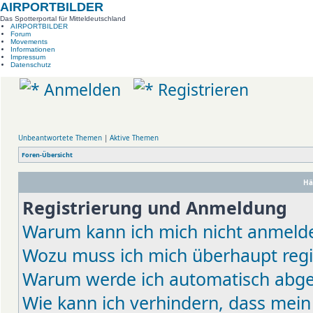
AIRPORTBILDER
Das Spotterportal für Mitteldeutschland
AIRPORTBILDER
Forum
Movements
Informationen
Impressum
Datenschutz
Anmelden
Registrieren
Unbeantwortete Themen
|
Aktive Themen
Foren-Übersicht
Hä
Registrierung und Anmeldung
Warum kann ich mich nicht anmeld
Wozu muss ich mich überhaupt regi
Warum werde ich automatisch abg
Wie kann ich verhindern, dass mein