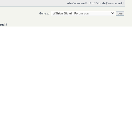
Alle Zeiten sind UTC + 1 Stunde [ Sommerzeit ]
Gehe zu:
recht