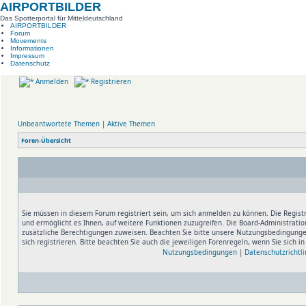
AIRPORTBILDER
Das Spotterportal für Mitteldeutschland
AIRPORTBILDER
Forum
Movements
Informationen
Impressum
Datenschutz
Anmelden
Registrieren
Unbeantwortete Themen
|
Aktive Themen
Foren-Übersicht
Sie müssen in diesem Forum registriert sein, um sich anmelden zu können. Die Registr
und ermöglicht es Ihnen, auf weitere Funktionen zuzugreifen. Die Board-Administratio
zusätzliche Berechtigungen zuweisen. Beachten Sie bitte unsere Nutzungsbedingung
sich registrieren. Bitte beachten Sie auch die jeweiligen Forenregeln, wenn Sie sich 
Nutzungsbedingungen
|
Datenschutzrichtli