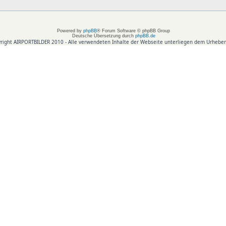
Powered by
phpBB
® Forum Software © phpBB Group
Deutsche Übersetzung durch
phpBB.de
right AIRPORTBILDER 2010 - Alle verwendeten Inhalte der Webseite unterliegen dem Urheber