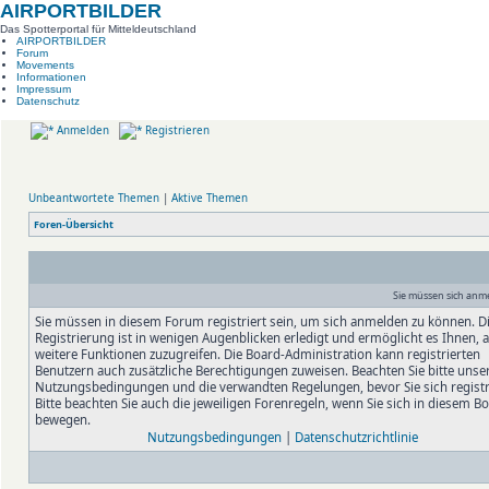
AIRPORTBILDER
Das Spotterportal für Mitteldeutschland
AIRPORTBILDER
Forum
Movements
Informationen
Impressum
Datenschutz
Anmelden
Registrieren
Unbeantwortete Themen
|
Aktive Themen
Foren-Übersicht
Sie müssen sich anm
Sie müssen in diesem Forum registriert sein, um sich anmelden zu können. D
Registrierung ist in wenigen Augenblicken erledigt und ermöglicht es Ihnen, 
weitere Funktionen zuzugreifen. Die Board-Administration kann registrierten
Benutzern auch zusätzliche Berechtigungen zuweisen. Beachten Sie bitte unse
Nutzungsbedingungen und die verwandten Regelungen, bevor Sie sich registr
Bitte beachten Sie auch die jeweiligen Forenregeln, wenn Sie sich in diesem B
bewegen.
Nutzungsbedingungen
|
Datenschutzrichtlinie