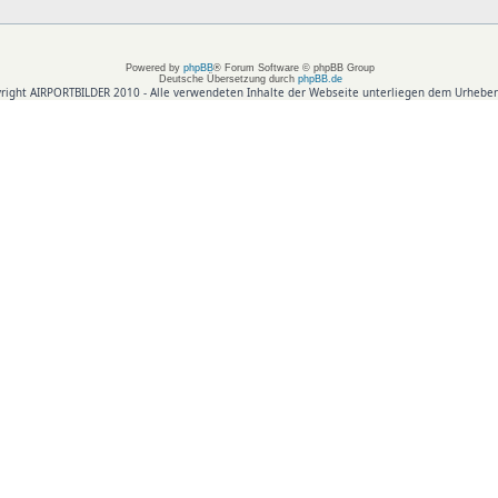
Powered by
phpBB
® Forum Software © phpBB Group
Deutsche Übersetzung durch
phpBB.de
right AIRPORTBILDER 2010 - Alle verwendeten Inhalte der Webseite unterliegen dem Urheber