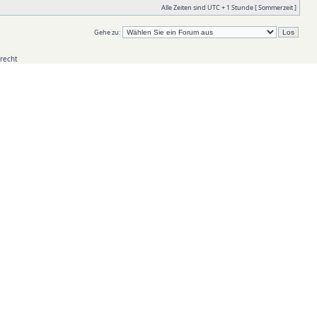
Alle Zeiten sind UTC + 1 Stunde [ Sommerzeit ]
Gehe zu:
recht