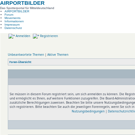
AIRPORTBILDER
Das Spotterportal für Mitteldeutschland
AIRPORTBILDER
Forum
Movements
Informationen
Impressum
Datenschutz
Anmelden
Registrieren
Unbeantwortete Themen
|
Aktive Themen
Foren-Übersicht
Sie müssen in diesem Forum registriert sein, um sich anmelden zu können. Die Registr
und ermöglicht es Ihnen, auf weitere Funktionen zuzugreifen. Die Board-Administratio
zusätzliche Berechtigungen zuweisen. Beachten Sie bitte unsere Nutzungsbedingung
sich registrieren. Bitte beachten Sie auch die jeweiligen Forenregeln, wenn Sie sich 
Nutzungsbedingungen
|
Datenschutzrichtli