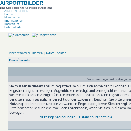
AIRPORTBILDER
Das Spotterportal für Mitteldeutschland
AIRPORTBILDER
Forum
Movements
Informationen
Impressum
Datenschutz
Anmelden
Registrieren
Unbeantwortete Themen
|
Aktive Themen
Foren-Übersicht
Sie müssen registriert und angemel
Sie müssen in diesem Forum registriert sein, um sich anmelden zu können. D
Registrierung ist in wenigen Augenblicken erledigt und ermöglicht es Ihnen, 
weitere Funktionen zuzugreifen. Die Board-Administration kann registrierten
Benutzern auch zusätzliche Berechtigungen zuweisen. Beachten Sie bitte unse
Nutzungsbedingungen und die verwandten Regelungen, bevor Sie sich registr
Bitte beachten Sie auch die jeweiligen Forenregeln, wenn Sie sich in diesem B
bewegen.
Nutzungsbedingungen
|
Datenschutzrichtlinie