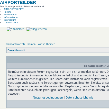
AIRPORTBILDER
Das Spotterportal für Mitteldeutschland
AIRPORTBILDER
Forum
Movements
Informationen
Impressum
Datenschutz
Anmelden
Registrieren
Unbeantwortete Themen
|
Aktive Themen
Foren-Übersicht
Sie müssen registriert 
Sie müssen in diesem Forum registriert sein, um sich anmelden zu können. D
Registrierung ist in wenigen Augenblicken erledigt und ermöglicht es Ihnen, 
weitere Funktionen zuzugreifen. Die Board-Administration kann registrierten
Benutzern auch zusätzliche Berechtigungen zuweisen. Beachten Sie bitte unse
Nutzungsbedingungen und die verwandten Regelungen, bevor Sie sich registr
Bitte beachten Sie auch die jeweiligen Forenregeln, wenn Sie sich in diesem B
bewegen.
Nutzungsbedingungen
|
Datenschutzrichtlinie