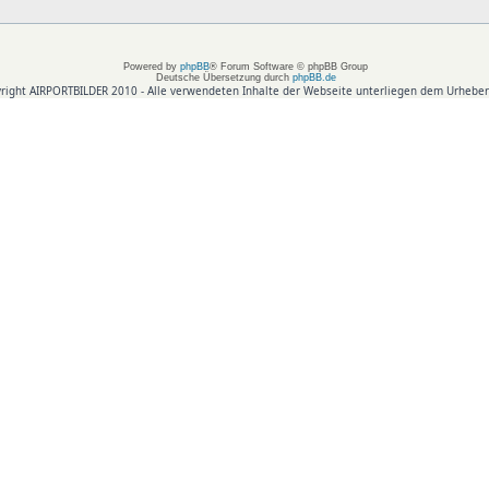
Powered by
phpBB
® Forum Software © phpBB Group
Deutsche Übersetzung durch
phpBB.de
right AIRPORTBILDER 2010 - Alle verwendeten Inhalte der Webseite unterliegen dem Urheber