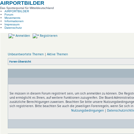
AIRPORTBILDER
Das Spotterportal für Mitteldeutschland
AIRPORTBILDER
Forum
Movements
Informationen
Impressum
Datenschutz
Anmelden
Registrieren
Unbeantwortete Themen
|
Aktive Themen
Foren-Übersicht
Sie müssen in diesem Forum registriert sein, um sich anmelden zu können. Die Registr
und ermöglicht es Ihnen, auf weitere Funktionen zuzugreifen. Die Board-Administratio
zusätzliche Berechtigungen zuweisen. Beachten Sie bitte unsere Nutzungsbedingung
sich registrieren. Bitte beachten Sie auch die jeweiligen Forenregeln, wenn Sie sich 
Nutzungsbedingungen
|
Datenschutzrichtli