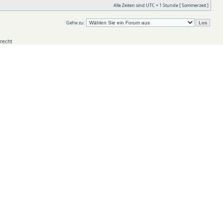
Alle Zeiten sind UTC + 1 Stunde [ Sommerzeit ]
Gehe zu:
recht