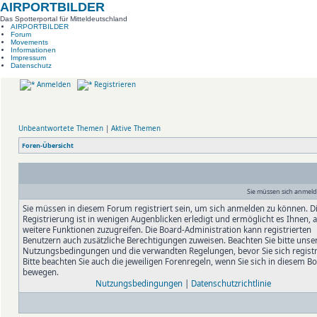
AIRPORTBILDER
Das Spotterportal für Mitteldeutschland
AIRPORTBILDER
Forum
Movements
Informationen
Impressum
Datenschutz
Anmelden
Registrieren
Unbeantwortete Themen
|
Aktive Themen
Foren-Übersicht
Sie müssen sich anmelde
Sie müssen in diesem Forum registriert sein, um sich anmelden zu können. D
Registrierung ist in wenigen Augenblicken erledigt und ermöglicht es Ihnen, 
weitere Funktionen zuzugreifen. Die Board-Administration kann registrierten
Benutzern auch zusätzliche Berechtigungen zuweisen. Beachten Sie bitte unse
Nutzungsbedingungen und die verwandten Regelungen, bevor Sie sich registr
Bitte beachten Sie auch die jeweiligen Forenregeln, wenn Sie sich in diesem B
bewegen.
Nutzungsbedingungen
|
Datenschutzrichtlinie