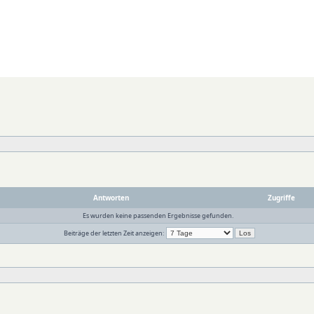
Antworten
Zugriffe
Es wurden keine passenden Ergebnisse gefunden.
Beiträge der letzten Zeit anzeigen: