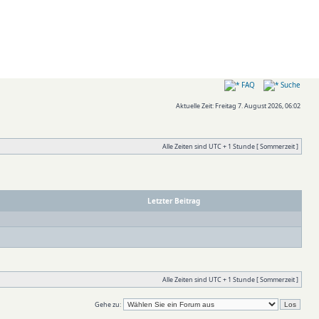
FAQ
Suche
Aktuelle Zeit: Freitag 7. August 2026, 06:02
Alle Zeiten sind UTC + 1 Stunde [ Sommerzeit ]
Letzter Beitrag
Alle Zeiten sind UTC + 1 Stunde [ Sommerzeit ]
Gehe zu: