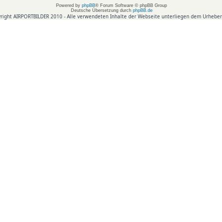
Powered by
phpBB
® Forum Software © phpBB Group
Deutsche Übersetzung durch
phpBB.de
right AIRPORTBILDER 2010 - Alle verwendeten Inhalte der Webseite unterliegen dem Urheber