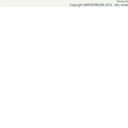
Deutsche
Copyright AIRPORTBILDER 2010 - Alle verw