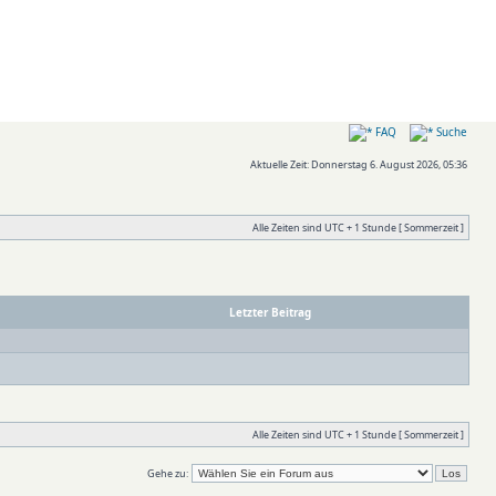
FAQ
Suche
Aktuelle Zeit: Donnerstag 6. August 2026, 05:36
Alle Zeiten sind UTC + 1 Stunde [ Sommerzeit ]
Letzter Beitrag
Alle Zeiten sind UTC + 1 Stunde [ Sommerzeit ]
Gehe zu: