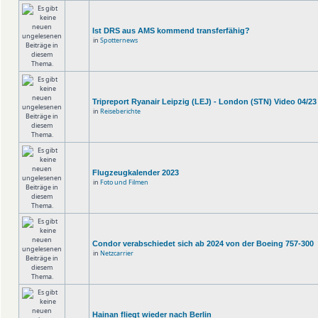
Ist DRS aus AMS kommend transferfähig?
in
Spotternews
Tripreport Ryanair Leipzig (LEJ) - London (STN) Video 04/23
in
Reiseberichte
Flugzeugkalender 2023
in
Foto und Filmen
Condor verabschiedet sich ab 2024 von der Boeing 757-300
in
Netzcarrier
Hainan fliegt wieder nach Berlin