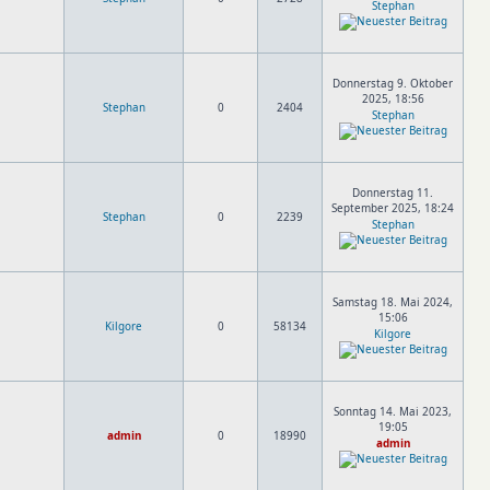
Stephan
Donnerstag 9. Oktober
2025, 18:56
Stephan
0
2404
Stephan
Donnerstag 11.
September 2025, 18:24
Stephan
0
2239
Stephan
Samstag 18. Mai 2024,
15:06
Kilgore
0
58134
Kilgore
Sonntag 14. Mai 2023,
19:05
admin
0
18990
admin