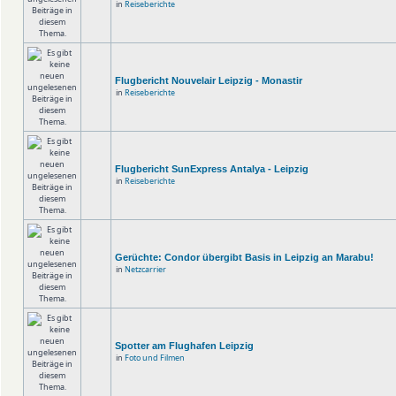
in
Reiseberichte
Flugbericht Nouvelair Leipzig - Monastir
in
Reiseberichte
Flugbericht SunExpress Antalya - Leipzig
in
Reiseberichte
Gerüchte: Condor übergibt Basis in Leipzig an Marabu!
in
Netzcarrier
Spotter am Flughafen Leipzig
in
Foto und Filmen