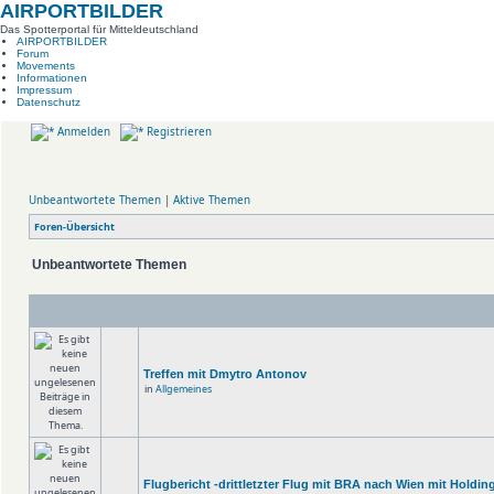
AIRPORTBILDER
Das Spotterportal für Mitteldeutschland
AIRPORTBILDER
Forum
Movements
Informationen
Impressum
Datenschutz
Anmelden
Registrieren
Unbeantwortete Themen
|
Aktive Themen
Foren-Übersicht
Unbeantwortete Themen
Treffen mit Dmytro Antonov
in
Allgemeines
Flugbericht -drittletzter Flug mit BRA nach Wien mit Holdin