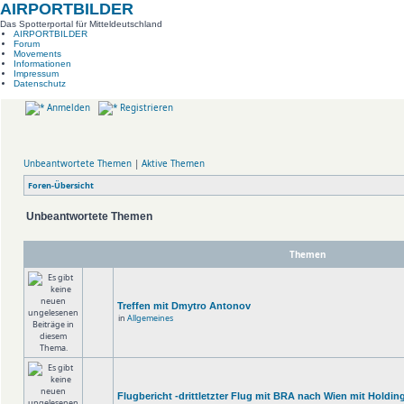
AIRPORTBILDER
Das Spotterportal für Mitteldeutschland
AIRPORTBILDER
Forum
Movements
Informationen
Impressum
Datenschutz
Anmelden
Registrieren
Unbeantwortete Themen
|
Aktive Themen
Foren-Übersicht
Unbeantwortete Themen
Themen
Treffen mit Dmytro Antonov
in
Allgemeines
Flugbericht -drittletzter Flug mit BRA nach Wien mit Holdin