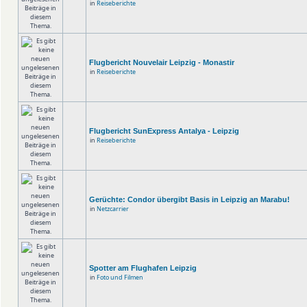
in
Reiseberichte
Flugbericht Nouvelair Leipzig - Monastir
in
Reiseberichte
Flugbericht SunExpress Antalya - Leipzig
in
Reiseberichte
Gerüchte: Condor übergibt Basis in Leipzig an Marabu!
in
Netzcarrier
Spotter am Flughafen Leipzig
in
Foto und Filmen