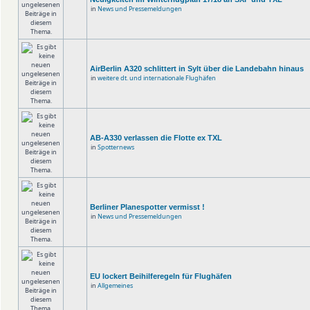
in
News und Pressemeldungen
AirBerlin A320 schlittert in Sylt über die Landebahn hinaus
in
weitere dt. und internationale Flughäfen
AB-A330 verlassen die Flotte ex TXL
in
Spotternews
Berliner Planespotter vermisst !
in
News und Pressemeldungen
EU lockert Beihilferegeln für Flughäfen
in
Allgemeines