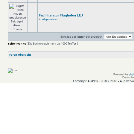
Fachliteratur Flughafen LEJ
in
Allgemeines
Beiträge der letzten Zeit anzeigen:
Seite
1
von
40
[ Die Suche ergab mehr als 1000 Treffer ]
Foren-Übersicht
Powered by
php
Deutsche
Copyright AIRPORTBILDER 2010 - Alle verw