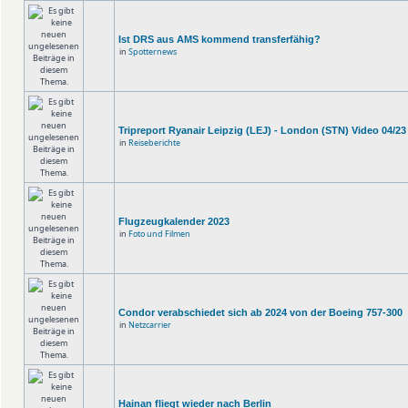
Ist DRS aus AMS kommend transferfähig?
in
Spotternews
Tripreport Ryanair Leipzig (LEJ) - London (STN) Video 04/23
in
Reiseberichte
Flugzeugkalender 2023
in
Foto und Filmen
Condor verabschiedet sich ab 2024 von der Boeing 757-300
in
Netzcarrier
Hainan fliegt wieder nach Berlin