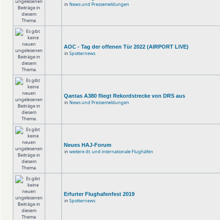
in
News und Pressemeldungen
AOC - Tag der offenen Tür 2022 (AIRPORT LIVE)
in
Spotternews
Qantas A380 fliegt Rekordstrecke von DRS aus
in
News und Pressemeldungen
Neues HAJ-Forum
in
weitere dt. und internationale Flughäfen
Erfurter Flughafenfest 2019
in
Spotternews