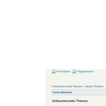
AIRPORTBILDER
Forum
M
Anmelden
Registrieren
Unbeantwortete Themen
|
Aktive Themen
Foren-Übersicht
Unbeantwortete Themen