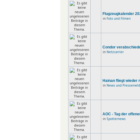
Flugzeugkalender 20
in
Foto und Filmen
Condor verabschiede
in
Netzcarrier
Hainan fliegt wieder 
in
News und Pressemel
AOC - Tag der offen
in
Spotternews