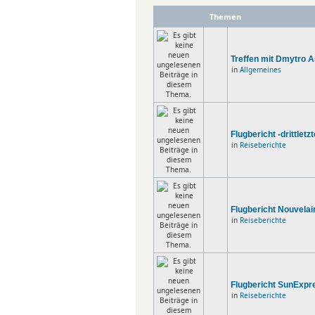
Themen
Treffen mit Dmytro 
in
Allgemeines
Flugbericht -drittlet
in
Reiseberichte
Flugbericht Nouvelair
in
Reiseberichte
Flugbericht SunExpre
in
Reiseberichte