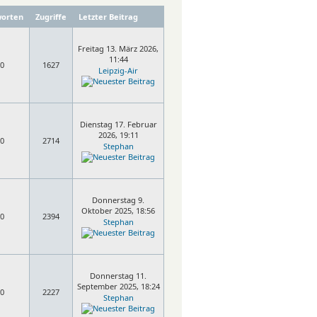
orten
Zugriffe
Letzter Beitrag
Freitag 13. März 2026,
11:44
0
1627
Leipzig-Air
Dienstag 17. Februar
2026, 19:11
0
2714
Stephan
Donnerstag 9.
Oktober 2025, 18:56
0
2394
Stephan
Donnerstag 11.
September 2025, 18:24
0
2227
Stephan