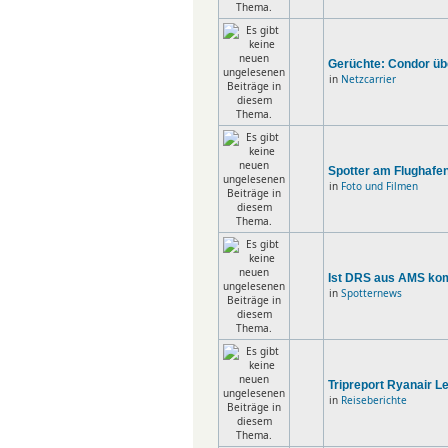
Gerüchte: Condor übe
in
Netzcarrier
Spotter am Flughafen
in
Foto und Filmen
Ist DRS aus AMS ko
in
Spotternews
Tripreport Ryanair Le
in
Reiseberichte