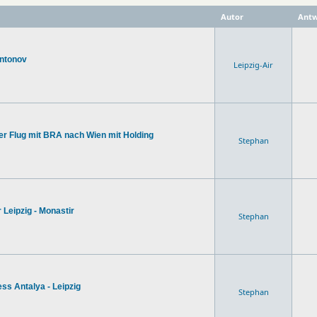
Autor
Antw
Antonov
Leipzig-Air
zter Flug mit BRA nach Wien mit Holding
Stephan
 Leipzig - Monastir
Stephan
ss Antalya - Leipzig
Stephan