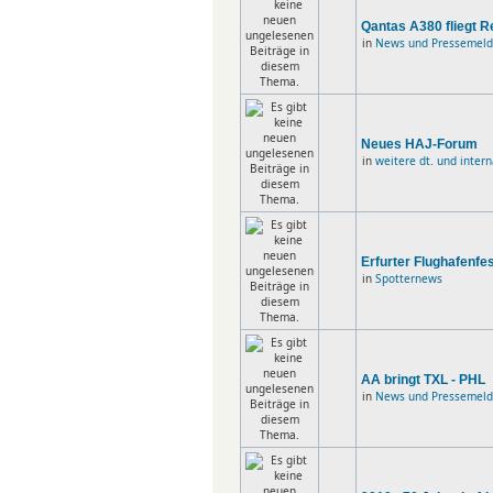
Qantas A380 fliegt 
in
News und Pressemel
Neues HAJ-Forum
in
weitere dt. und inter
Erfurter Flughafenfe
in
Spotternews
AA bringt TXL - PHL
in
News und Pressemel