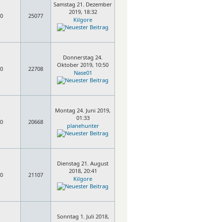
Samstag 21. Dezember
2019, 18:32
0
25077
Kilgore
Donnerstag 24.
Oktober 2019, 10:50
0
22708
Nase01
Montag 24. Juni 2019,
01:33
0
20668
planehunter
Dienstag 21. August
2018, 20:41
0
21107
Kilgore
Sonntag 1. Juli 2018,