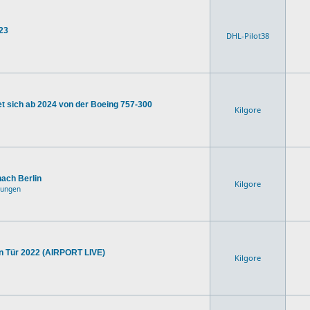
23
DHL-Pilot38
t sich ab 2024 von der Boeing 757-300
Kilgore
nach Berlin
Kilgore
dungen
en Tür 2022 (AIRPORT LIVE)
Kilgore