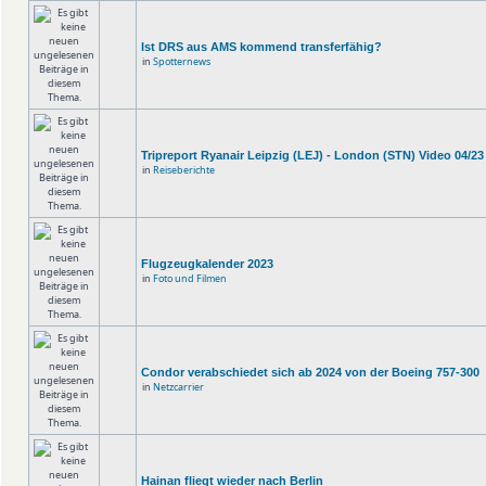
Ist DRS aus AMS kommend transferfähig?
in
Spotternews
Tripreport Ryanair Leipzig (LEJ) - London (STN) Video 04/23
in
Reiseberichte
Flugzeugkalender 2023
in
Foto und Filmen
Condor verabschiedet sich ab 2024 von der Boeing 757-300
in
Netzcarrier
Hainan fliegt wieder nach Berlin