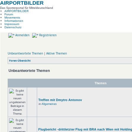
AIRPORTBILDER
Das Spotterportal für Mitteldeutschland
AIRPORTBILDER
Forum
Movements
Informationen
Impressum
Datenschutz
Anmelden
Registrieren
Unbeantwortete Themen
|
Aktive Themen
Foren-Übersicht
Unbeantwortete Themen
Themen
Treffen mit Dmytro Antonov
in
Allgemeines
Flugbericht -drittletzter Flug mit BRA nach Wien mit Holdin