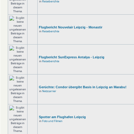
in
Reiseberichte
Flugbericht Nouvelair Leipzig - Monastir
in
Reiseberichte
Flugbericht SunExpress Antalya - Leipzig
in
Reiseberichte
Gerüchte: Condor übergibt Basis in Leipzig an Marabu!
in
Netzcarrier
Spotter am Flughafen Leipzig
in
Foto und Filmen