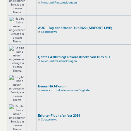
in
News und Pressemeldungen
AOC - Tag der offenen Tür 2022 (AIRPORT LIVE)
in
Spotternews
Qantas A380 fliegt Rekordstrecke von DRS aus
in
News und Pressemeldungen
Neues HAJ-Forum
in
weitere dt. und internationale Flughäfen
Erfurter Flughafenfest 2019
in
Spotternews