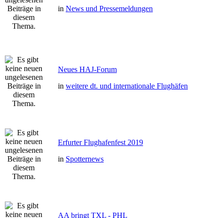
in
News und Pressemeldungen
Neues HAJ-Forum
in
weitere dt. und internationale Flughäfen
Erfurter Flughafenfest 2019
in
Spotternews
AA bringt TXL - PHL