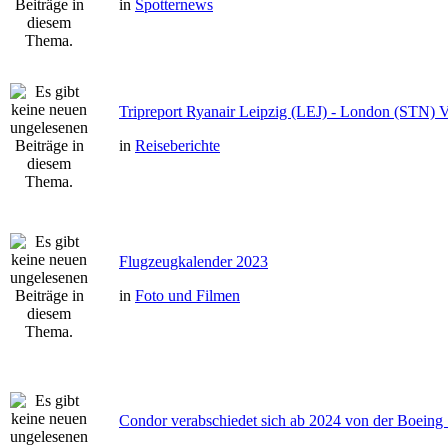
in
Spotternews
Tripreport Ryanair Leipzig (LEJ) - London (STN) 
in
Reiseberichte
Flugzeugkalender 2023
in
Foto und Filmen
Condor verabschiedet sich ab 2024 von der Boeing