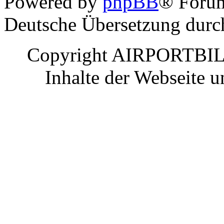
Powered by
phpBB
® Foru
Deutsche Übersetzung dur
Copyright AIRPORTBILD
Inhalte der Webseite 