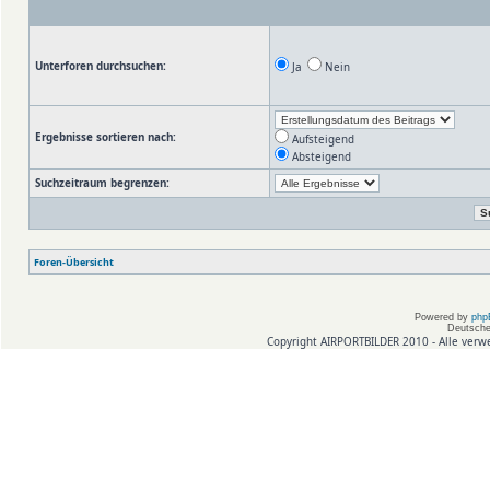
Unterforen durchsuchen:
Ja
Nein
Ergebnisse sortieren nach:
Aufsteigend
Absteigend
Suchzeitraum begrenzen:
Foren-Übersicht
Powered by
php
Deutsche
Copyright AIRPORTBILDER 2010 - Alle verw