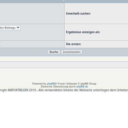
Innerhalb suchen:
Ergebnisse anzeigen als:
Die ersten:
Powered by
phpBB
® Forum Software © phpBB Group
Deutsche Übersetzung durch
phpBB.de
right AIRPORTBILDER 2010 - Alle verwendeten Inhalte der Webseite unterliegen dem Urheber