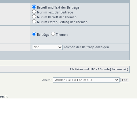
Betreff und Text der Beiträge
Nur im Text der Beiträge
Nur im Betreff der Themen
Nur im ersten Beitrag der Themen
Beiträge
Themen
Zeichen der Beiträge anzeigen
Alle Zeiten sind UTC + 1 Stunde [ Sommerzeit ]
Gehe zu:
recht