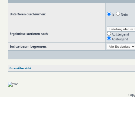
Unterforen durchsuchen:
Ja
Nein
Ergebnisse sortieren nach:
Aufsteigend
Absteigend
Suchzeitraum begrenzen:
Foren-Übersicht
Copy