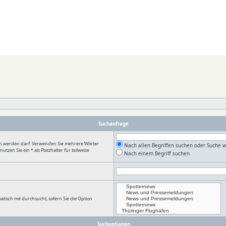
Suchanfrage
en werden darf. Verwenden Sie mehrere Wörter
Nach allen Begriffen suchen oder Suche
en Sie ein * als Platzhalter für teilweise
Nach einem Begriff suchen
tisch mit durchsucht, sofern Sie die Option
Suchoptionen