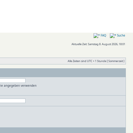
FAQ
Suche
Aktuelle Zeit: Samstag 8. August 2026, 18:01
Alle Zeiten sind UTC + 1 Stunde [ Sommerzeit ]
 wie angegeben verwenden