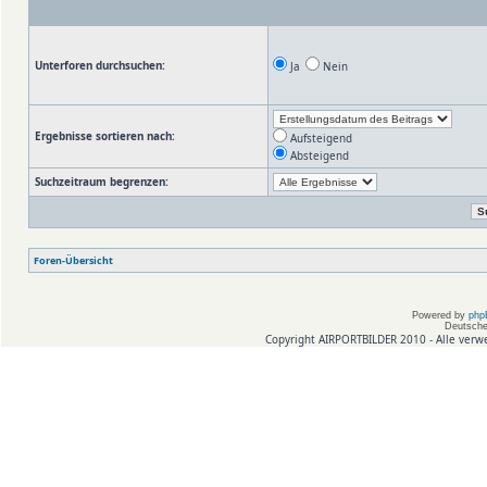
Unterforen durchsuchen:
Ja
Nein
Ergebnisse sortieren nach:
Aufsteigend
Absteigend
Suchzeitraum begrenzen:
Foren-Übersicht
Powered by
php
Deutsche
Copyright AIRPORTBILDER 2010 - Alle verw