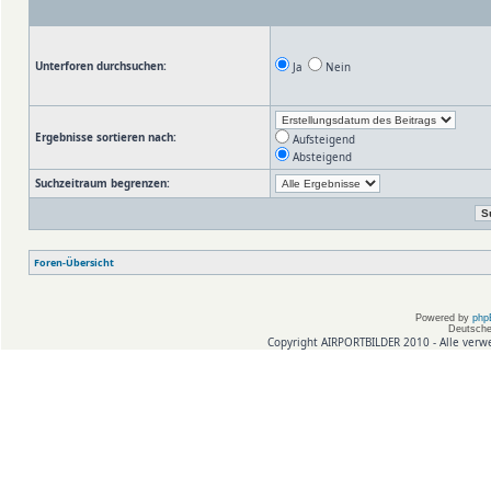
Unterforen durchsuchen:
Ja
Nein
Ergebnisse sortieren nach:
Aufsteigend
Absteigend
Suchzeitraum begrenzen:
Foren-Übersicht
Powered by
php
Deutsche
Copyright AIRPORTBILDER 2010 - Alle verw