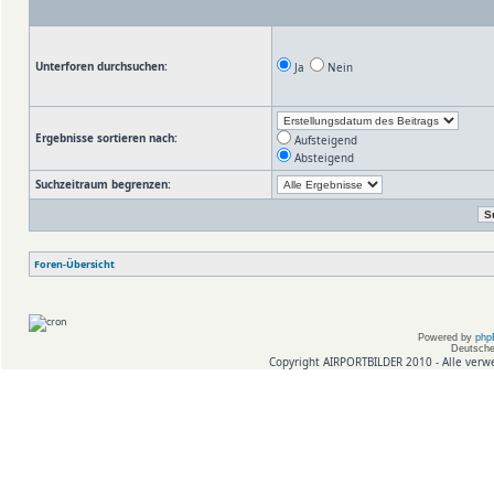
Unterforen durchsuchen:
Ja
Nein
Ergebnisse sortieren nach:
Aufsteigend
Absteigend
Suchzeitraum begrenzen:
Foren-Übersicht
Powered by
php
Deutsche
Copyright AIRPORTBILDER 2010 - Alle verw