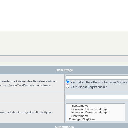
Suchanfrage
en werden darf. Verwenden Sie mehrere Wörter
Nach allen Begriffen suchen oder Suche
en Sie ein * als Platzhalter für teilweise
Nach einem Begriff suchen
tisch mit durchsucht, sofern Sie die Option
Suchoptionen