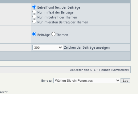
Betreff und Text der Beiträge
Nur im Text der Beiträge
Nur im Betreff der Themen
Nur im ersten Beitrag der Themen
Beiträge
Themen
Zeichen der Beiträge anzeigen
Alle Zeiten sind UTC + 1 Stunde [ Sommerzeit ]
Gehe zu:
recht