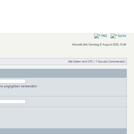
FAQ
Suche
Aktuelle Zeit: Samstag 8. August 2026, 15:46
Alle Zeiten sind UTC + 1 Stunde [ Sommerzeit ]
 wie angegeben verwenden