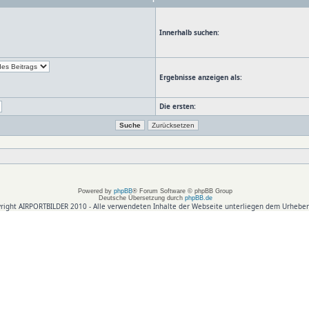
Innerhalb suchen:
Ergebnisse anzeigen als:
Die ersten:
Powered by
phpBB
® Forum Software © phpBB Group
Deutsche Übersetzung durch
phpBB.de
right AIRPORTBILDER 2010 - Alle verwendeten Inhalte der Webseite unterliegen dem Urheber