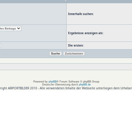
Innerhalb suchen:
Ergebnisse anzeigen als:
Die ersten:
Powered by
phpBB
® Forum Software © phpBB Group
Deutsche Übersetzung durch
phpBB.de
right AIRPORTBILDER 2010 - Alle verwendeten Inhalte der Webseite unterliegen dem Urheber