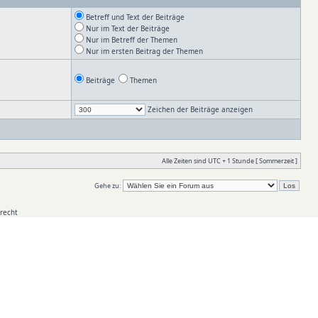
Betreff und Text der Beiträge
Nur im Text der Beiträge
Nur im Betreff der Themen
Nur im ersten Beitrag der Themen
Beiträge
Themen
Zeichen der Beiträge anzeigen
Alle Zeiten sind UTC + 1 Stunde [ Sommerzeit ]
Gehe zu:
recht