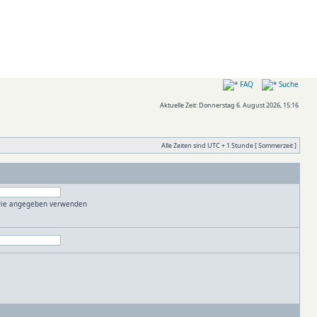
FAQ
Suche
Aktuelle Zeit: Donnerstag 6. August 2026, 15:16
Alle Zeiten sind UTC + 1 Stunde [ Sommerzeit ]
 wie angegeben verwenden