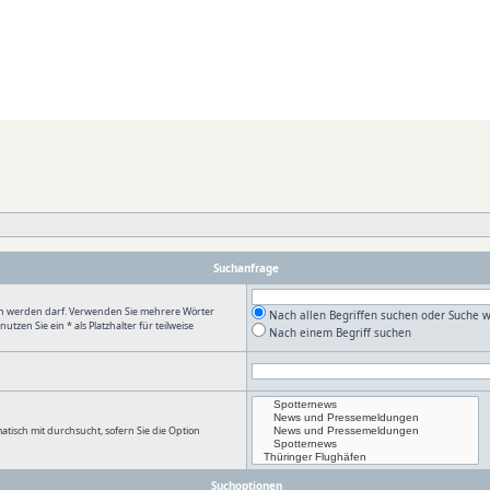
Suchanfrage
en werden darf. Verwenden Sie mehrere Wörter
Nach allen Begriffen suchen oder Suche
en Sie ein * als Platzhalter für teilweise
Nach einem Begriff suchen
tisch mit durchsucht, sofern Sie die Option
Suchoptionen