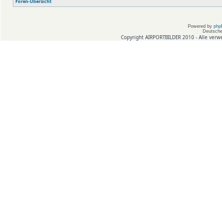
Foren-Übersicht
Powered by
php
Deutsche
Copyright AIRPORTBILDER 2010 - Alle verw