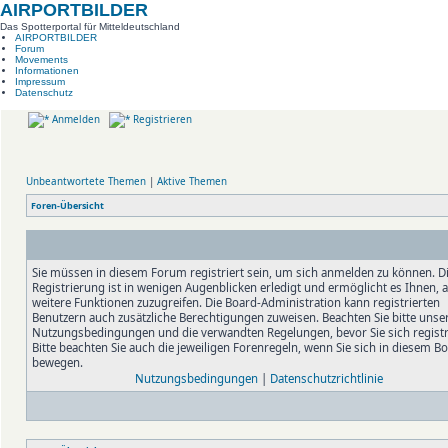
AIRPORTBILDER
Das Spotterportal für Mitteldeutschland
AIRPORTBILDER
Forum
Movements
Informationen
Impressum
Datenschutz
Anmelden
Registrieren
Unbeantwortete Themen
|
Aktive Themen
Foren-Übersicht
Sie müssen in diesem Forum registriert sein, um sich anmelden zu können. D
Registrierung ist in wenigen Augenblicken erledigt und ermöglicht es Ihnen, 
weitere Funktionen zuzugreifen. Die Board-Administration kann registrierten
Benutzern auch zusätzliche Berechtigungen zuweisen. Beachten Sie bitte unse
Nutzungsbedingungen und die verwandten Regelungen, bevor Sie sich registr
Bitte beachten Sie auch die jeweiligen Forenregeln, wenn Sie sich in diesem B
bewegen.
Nutzungsbedingungen
|
Datenschutzrichtlinie