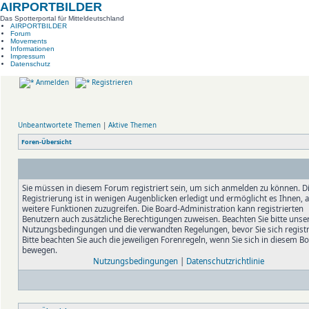
AIRPORTBILDER
Das Spotterportal für Mitteldeutschland
AIRPORTBILDER
Forum
Movements
Informationen
Impressum
Datenschutz
Anmelden
Registrieren
Unbeantwortete Themen
|
Aktive Themen
Foren-Übersicht
Sie müssen in diesem Forum registriert sein, um sich anmelden zu können. D
Registrierung ist in wenigen Augenblicken erledigt und ermöglicht es Ihnen, 
weitere Funktionen zuzugreifen. Die Board-Administration kann registrierten
Benutzern auch zusätzliche Berechtigungen zuweisen. Beachten Sie bitte unse
Nutzungsbedingungen und die verwandten Regelungen, bevor Sie sich registr
Bitte beachten Sie auch die jeweiligen Forenregeln, wenn Sie sich in diesem B
bewegen.
Nutzungsbedingungen
|
Datenschutzrichtlinie