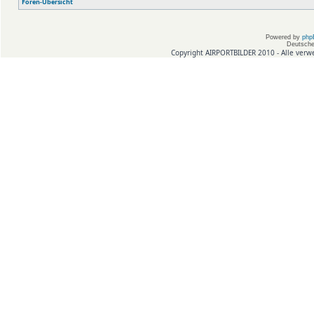
Foren-Übersicht
Powered by
php
Deutsche
Copyright AIRPORTBILDER 2010 - Alle verw