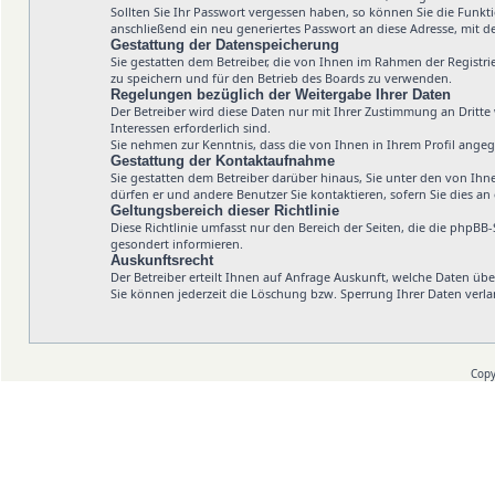
Sollten Sie Ihr Passwort vergessen haben, so können Sie die Funk
anschließend ein neu generiertes Passwort an diese Adresse, mit 
Gestattung der Datenspeicherung
Sie gestatten dem Betreiber, die von Ihnen im Rahmen der Registr
zu speichern und für den Betrieb des Boards zu verwenden.
Regelungen bezüglich der Weitergabe Ihrer Daten
Der Betreiber wird diese Daten nur mit Ihrer Zustimmung an Dritte 
Interessen erforderlich sind.
Sie nehmen zur Kenntnis, dass die von Ihnen in Ihrem Profil ange
Gestattung der Kontaktaufnahme
Sie gestatten dem Betreiber darüber hinaus, Sie unter den von Ihn
dürfen er und andere Benutzer Sie kontaktieren, sofern Sie dies an
Geltungsbereich dieser Richtlinie
Diese Richtlinie umfasst nur den Bereich der Seiten, die die phpBB
gesondert informieren.
Auskunftsrecht
Der Betreiber erteilt Ihnen auf Anfrage Auskunft, welche Daten über
Sie können jederzeit die Löschung bzw. Sperrung Ihrer Daten verlan
Copy