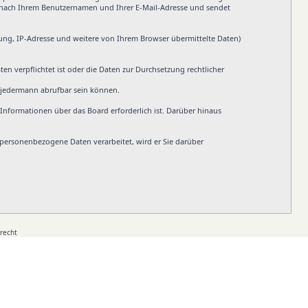
n nach Ihrem Benutzernamen und Ihrer E-Mail-Adresse und sendet
ung, IP-Adresse und weitere von Ihrem Browser übermittelte Daten)
en verpflichtet ist oder die Daten zur Durchsetzung rechtlicher
n jedermann abrufbar sein können.
Informationen über das Board erforderlich ist. Darüber hinaus
e personenbezogene Daten verarbeitet, wird er Sie darüber
recht