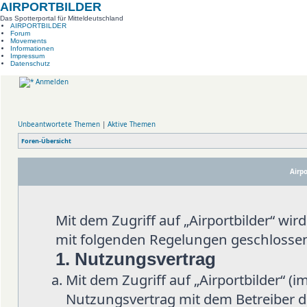
AIRPORTBILDER
Das Spotterportal für Mitteldeutschland
AIRPORTBILDER
Forum
Movements
Informationen
Impressum
Datenschutz
Anmelden
Unbeantwortete Themen
|
Aktive Themen
Foren-Übersicht
Airpo
Mit dem Zugriff auf „Airportbilder“ wi
mit folgenden Regelungen geschlosse
1. Nutzungsvertrag
Mit dem Zugriff auf „Airportbilder“ (
Nutzungsvertrag mit dem Betreiber d