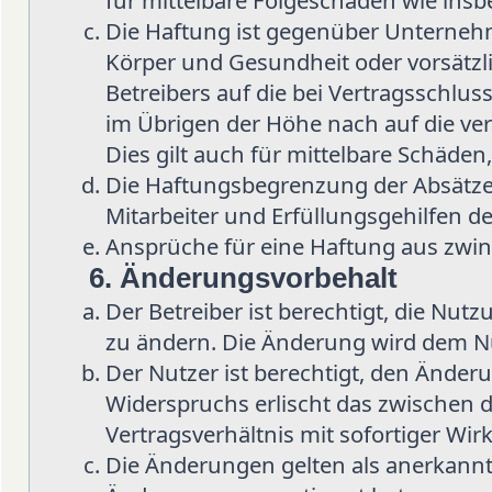
für mittelbare Folgeschäden wie in
Die Haftung ist gegenüber Unternehm
Körper und Gesundheit oder vorsätzl
Betreibers auf die bei Vertragsschlu
im Übrigen der Höhe nach auf die ve
Dies gilt auch für mittelbare Schäd
Die Haftungsbegrenzung der Absätze 
Mitarbeiter und Erfüllungsgehilfen de
Ansprüche für eine Haftung aus zwi
6. Änderungsvorbehalt
Der Betreiber ist berechtigt, die Nu
zu ändern. Die Änderung wird dem Nut
Der Nutzer ist berechtigt, den Änder
Widerspruchs erlischt das zwischen
Vertragsverhältnis mit sofortiger Wir
Die Änderungen gelten als anerkannt