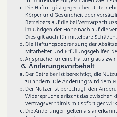
für mittelbare Folgeschäden wie in
Die Haftung ist gegenüber Unternehm
Körper und Gesundheit oder vorsätzl
Betreibers auf die bei Vertragsschlu
im Übrigen der Höhe nach auf die ve
Dies gilt auch für mittelbare Schäd
Die Haftungsbegrenzung der Absätze 
Mitarbeiter und Erfüllungsgehilfen de
Ansprüche für eine Haftung aus zwi
6. Änderungsvorbehalt
Der Betreiber ist berechtigt, die Nu
zu ändern. Die Änderung wird dem Nut
Der Nutzer ist berechtigt, den Änder
Widerspruchs erlischt das zwischen
Vertragsverhältnis mit sofortiger Wir
Die Änderungen gelten als anerkannt