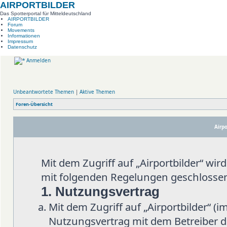
AIRPORTBILDER
Das Spotterportal für Mitteldeutschland
AIRPORTBILDER
Forum
Movements
Informationen
Impressum
Datenschutz
Anmelden
Unbeantwortete Themen
|
Aktive Themen
Foren-Übersicht
Airpo
Mit dem Zugriff auf „Airportbilder“ wi
mit folgenden Regelungen geschlosse
1. Nutzungsvertrag
Mit dem Zugriff auf „Airportbilder“ (
Nutzungsvertrag mit dem Betreiber d