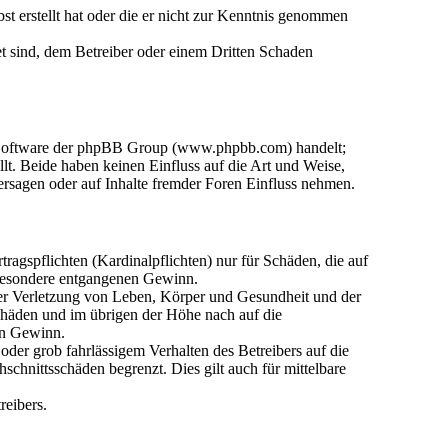
st erstellt hat oder die er nicht zur Kenntnis genommen
et sind, dem Betreiber oder einem Dritten Schaden
en-Software der phpBB Group (www.phpbb.com) handelt;
. Beide haben keinen Einfluss auf die Art und Weise,
rsagen oder auf Inhalte fremder Foren Einfluss nehmen.
agspflichten (Kardinalpflichten) nur für Schäden, die auf
nsbesondere entgangenen Gewinn.
der Verletzung von Leben, Körper und Gesundheit und der
Schäden und im übrigen der Höhe nach auf die
en Gewinn.
der grob fahrlässigem Verhalten des Betreibers auf die
chnittsschäden begrenzt. Dies gilt auch für mittelbare
reibers.