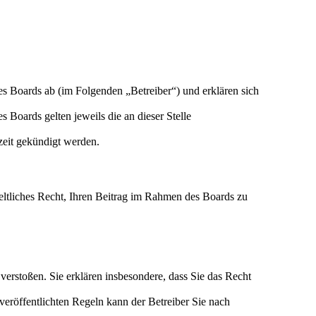
es Boards ab (im Folgenden „Betreiber“) und erklären sich
 Boards gelten jeweils die an dieser Stelle
zeit gekündigt werden.
geltliches Recht, Ihren Beitrag im Rahmen des Boards zu
n verstoßen. Sie erklären insbesondere, dass Sie das Recht
eröffentlichten Regeln kann der Betreiber Sie nach