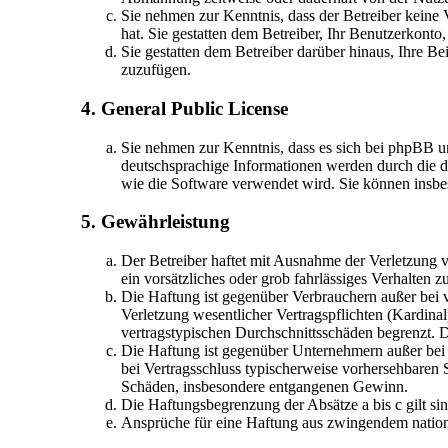
Sie nehmen zur Kenntnis, dass der Betreiber keine V
hat. Sie gestatten dem Betreiber, Ihr Benutzerkonto
Sie gestatten dem Betreiber darüber hinaus, Ihre Be
zuzufügen.
4. General Public License
Sie nehmen zur Kenntnis, dass es sich bei phpBB 
deutschsprachige Informationen werden durch die d
wie die Software verwendet wird. Sie können insbe
5. Gewährleistung
Der Betreiber haftet mit Ausnahme der Verletzung v
ein vorsätzliches oder grob fahrlässiges Verhalten
Die Haftung ist gegenüber Verbrauchern außer bei 
Verletzung wesentlicher Vertragspflichten (Kardina
vertragstypischen Durchschnittsschäden begrenzt. 
Die Haftung ist gegenüber Unternehmern außer bei 
bei Vertragsschluss typischerweise vorhersehbaren 
Schäden, insbesondere entgangenen Gewinn.
Die Haftungsbegrenzung der Absätze a bis c gilt si
Ansprüche für eine Haftung aus zwingendem nation