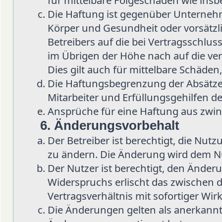
für mittelbare Folgeschäden wie in
Die Haftung ist gegenüber Unternehm
Körper und Gesundheit oder vorsätzl
Betreibers auf die bei Vertragsschlu
im Übrigen der Höhe nach auf die ve
Dies gilt auch für mittelbare Schäd
Die Haftungsbegrenzung der Absätze 
Mitarbeiter und Erfüllungsgehilfen de
Ansprüche für eine Haftung aus zwi
6. Änderungsvorbehalt
Der Betreiber ist berechtigt, die Nu
zu ändern. Die Änderung wird dem Nut
Der Nutzer ist berechtigt, den Änder
Widerspruchs erlischt das zwischen
Vertragsverhältnis mit sofortiger Wir
Die Änderungen gelten als anerkannt