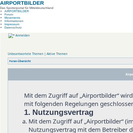
AIRPORTBILDER
Das Spotterportal für Mitteldeutschland
AIRPORTBILDER
Forum
Movements
Informationen
Impressum
Datenschutz
Anmelden
Unbeantwortete Themen
|
Aktive Themen
Foren-Übersicht
Airpo
Mit dem Zugriff auf „Airportbilder“ wi
mit folgenden Regelungen geschlosse
1. Nutzungsvertrag
Mit dem Zugriff auf „Airportbilder“ (
Nutzungsvertrag mit dem Betreiber d