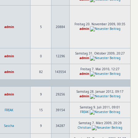
Freitag 20. November 2009, 00:35
admin
5
20884
admin
Samstag 31. Oktober 2009, 20:27
admin
0
12296
admin
Freitag 7. Mai 2010, 12:27
admin
82
143554
admin
Samstag 28. Januar 2012, 09:17
admin
9
29256
admin
Samstag 9. Juli 2011, 09:01
FREAK
15
39154
FREAK
Samstag 7. März 2009, 20:29
Sascha
9
34287
Christian