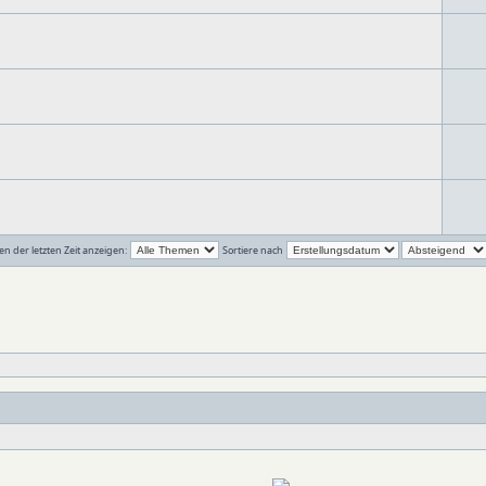
n der letzten Zeit anzeigen:
Sortiere nach