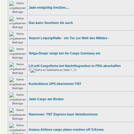
Jade endgültig hinüber....
Das kann Southern Air auch
Airport Leipzig/Halle - ein Tor zur Welt des Militärs -
Volga-Dnepr steigt bei Air Cargo Germany ein
LH will Cargoflotte bei Nachtflugverbot in FRA abschaffen
[
Gehe zu Seite:
1
,
2
]
Kurierdienst UPS übernimmt TNT
Jade Cargo am Boden
Hannover: TNT Express baut Verteilzentrum
Asiana Airlines cargo plane crashes off S.Korea