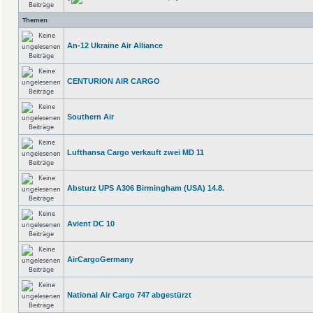
Themen
An-12 Ukraine Air Alliance
CENTURION AIR CARGO
Southern Air
Lufthansa Cargo verkauft zwei MD 11
Absturz UPS A306 Birmingham (USA) 14.8.
Avient DC 10
AirCargoGermany
National Air Cargo 747 abgestürzt