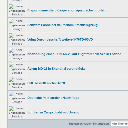
Fraport dementiert Kooperationsgespräche mit Hahn
Schwere Panne bei deutschem Frachtflugzeug
Volga Dnepr beschafft weitere Il-76TD-90VD
Notlandung einer EXIN An-26 auf zugefrorenem See in Estland
Avient MD-11 in Shanghai verunglückt
DHL bestellt sechs B763F
Deutsche Post streicht Nachtflüge
Lufthansa Cargo droht mit Umzug
Themen der letzten Zeit anzeigen: