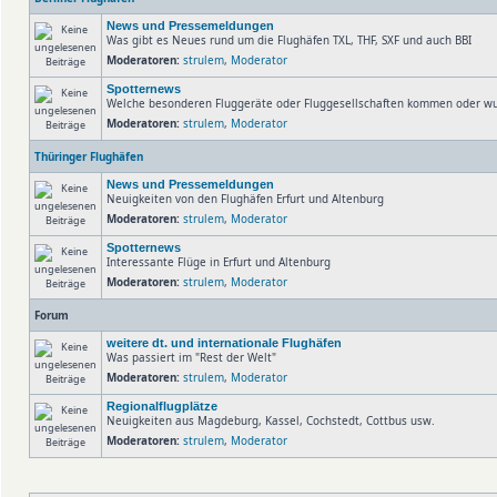
News und Pressemeldungen
Was gibt es Neues rund um die Flughäfen TXL, THF, SXF und auch BBI
Moderatoren:
strulem
,
Moderator
Spotternews
Welche besonderen Fluggeräte oder Fluggesellschaften kommen oder wu
Moderatoren:
strulem
,
Moderator
Thüringer Flughäfen
News und Pressemeldungen
Neuigkeiten von den Flughäfen Erfurt und Altenburg
Moderatoren:
strulem
,
Moderator
Spotternews
Interessante Flüge in Erfurt und Altenburg
Moderatoren:
strulem
,
Moderator
Forum
weitere dt. und internationale Flughäfen
Was passiert im "Rest der Welt"
Moderatoren:
strulem
,
Moderator
Regionalflugplätze
Neuigkeiten aus Magdeburg, Kassel, Cochstedt, Cottbus usw.
Moderatoren:
strulem
,
Moderator