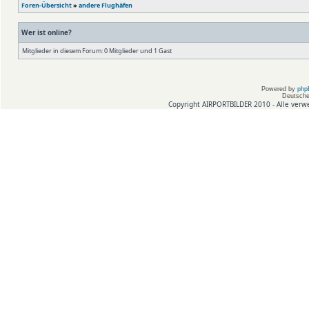
Foren-Übersicht
»
andere Flughäfen
Wer ist online?
Mitglieder in diesem Forum: 0 Mitglieder und 1 Gast
Powered by
php
Deutsche
Copyright AIRPORTBILDER 2010 - Alle verw