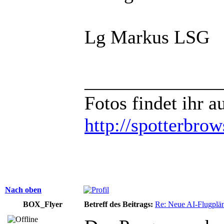
Lg Markus LSG
______________
Fotos findet ihr 
http://spotterbro
Nach oben
BOX_Flyer
Betreff des Beitrags:
Re: Neue AI-Flugplän