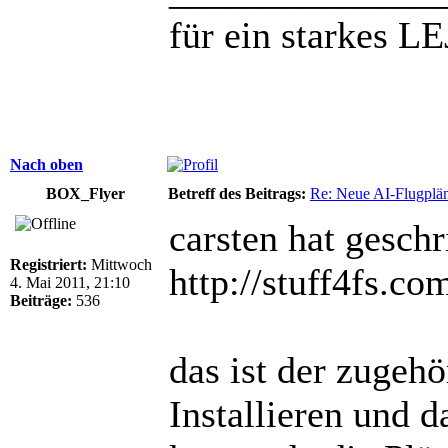
für ein starkes L
Nach oben
BOX_Flyer
Betreff des Beitrags:
Re: Neue AI-Flugplän
carsten hat geschr
Registriert:
Mittwoch
http://stuff4fs.
4. Mai 2011, 21:10
Beiträge:
536
das ist der zugehö
Installieren und 