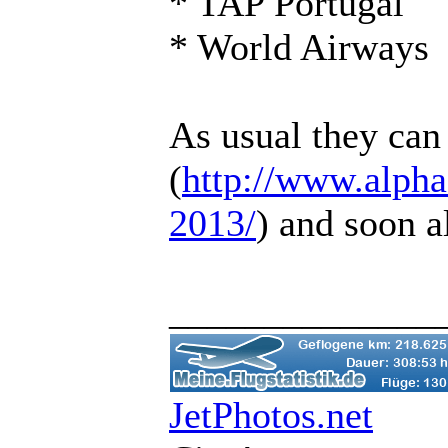
* TAP Portugal
* World Airways
As usual they can 
(
http://www.alpha-
2013/
) and soon a
______________
JetPhotos.net