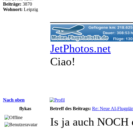
Beiträge:
3870
Wohnort:
Leipzig
______________
JetPhotos.net
Ciao!
Nach oben
flykas
Betreff des Beitrags:
Re: Neue AI-Flugplän
Is ja auch NOCH 