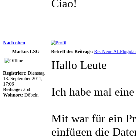
Ciao!
Nach oben
Markus LSG
Betreff des Beitrags:
Re: Neue AI-Flugplän
Hallo Leute
Registriert:
Dienstag
13. September 2011,
17:06
Ich habe mal eine
Beiträge:
254
Wohnort:
Döbeln
Mit war für ein 
einfügen die Date