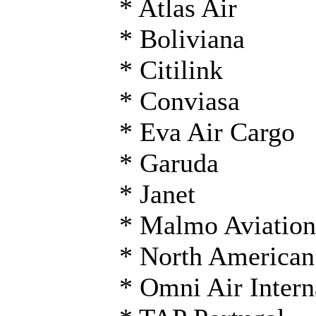
* Atlas Air
* Boliviana
* Citilink
* Conviasa
* Eva Air Cargo
* Garuda
* Janet
* Malmo Aviation
* North American
* Omni Air Intern