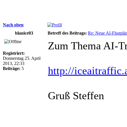
Nach oben
blauice03
Betreff des Beitrags:
Re: Neue AI-Flugplän
Zum Thema AI-Traf
Registriert:
Donnerstag 25. April
2013, 22:33
http://iceaitraffi
Beiträge:
5
Gruß Steffen