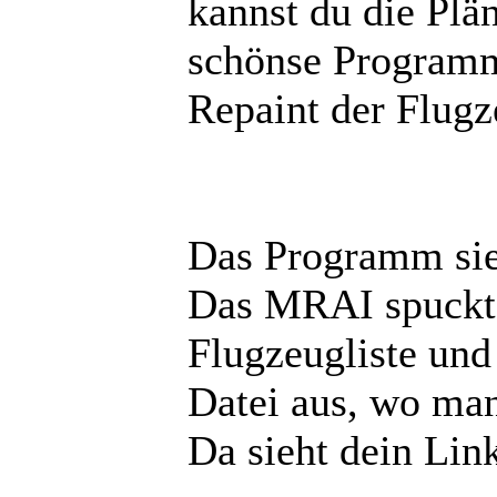
kannst du die Pläne
schönse Programm,
Repaint der Flugze
Das Programm sieh
Das MRAI spuckt d
Flugzeugliste und 
Datei aus, wo man
Da sieht dein Link