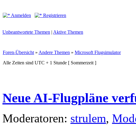
Anmelden
Registrieren
Unbeantwortete Themen
|
Aktive Themen
Foren-Übersicht
»
Andere Themen
»
Microsoft Flugsimulator
Alle Zeiten sind UTC + 1 Stunde [ Sommerzeit ]
Neue AI-Flugpläne ver
Moderatoren:
strulem
,
Mode