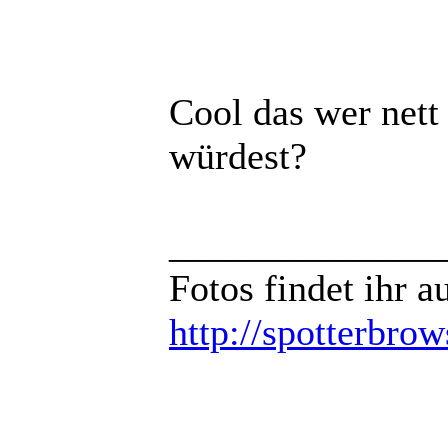
Cool das wer nett
würdest?
______________
Fotos findet ihr 
http://spotterbro