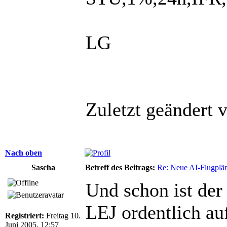
LG
Zuletzt geändert 
Nach oben
Sascha
Betreff des Beitrags:
Re: Neue AI-Flugplän
Und schon ist de
LEJ ordentlich au
Registriert:
Freitag 10.
Juni 2005, 12:57