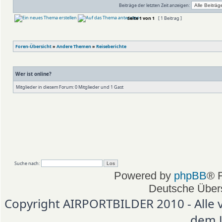
Beiträge der letzten Zeit anzeigen:
Seite
1
von
1
[ 1 Beitrag ]
Foren-Übersicht
»
Andere Themen
»
Reiseberichte
Wer ist online?
Mitglieder in diesem Forum: 0 Mitglieder und 1 Gast
Suche nach:
Powered by
phpBB
® 
Deutsche Über
Copyright AIRPORTBILDER 2010 - Alle 
dem 