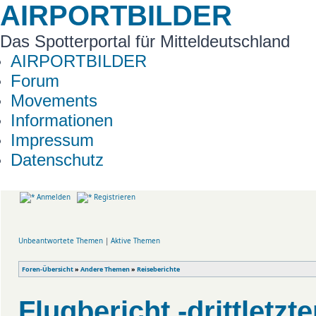
AIRPORTBILDER
Das Spotterportal für Mitteldeutschland
AIRPORTBILDER
Forum
Movements
Informationen
Impressum
Datenschutz
Anmelden
Registrieren
Unbeantwortete Themen
|
Aktive Themen
Foren-Übersicht
»
Andere Themen
»
Reiseberichte
Flugbericht -drittletz