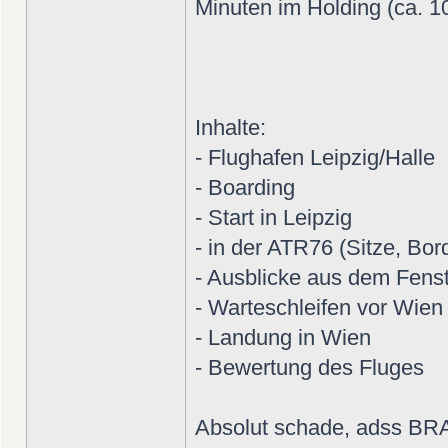
Minuten im Holding (ca. 1
Inhalte:
- Flughafen Leipzig/Halle
- Boarding
- Start in Leipzig
- in der ATR76 (Sitze, Bord
- Ausblicke aus dem Fens
- Warteschleifen vor Wien
- Landung in Wien
- Bewertung des Fluges
Absolut schade, adss BRA n