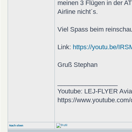
meinen 3 Flügen in der AT
Airline nicht´s.
Viel Spass beim reinsch
Link:
https://youtu.be/I
Gruß Stephan
_________________
Youtube: LEJ-FLYER Avia
https://www.youtube.co
Nach oben