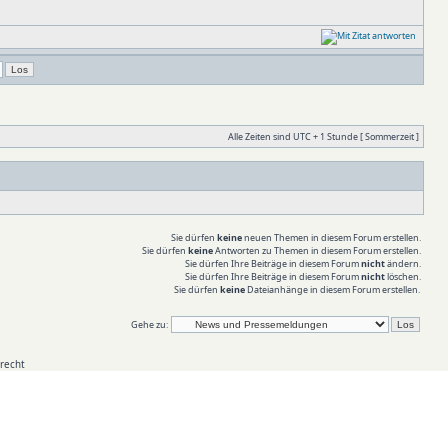
Alle Zeiten sind UTC + 1 Stunde [ Sommerzeit ]
Sie dürfen
keine
neuen Themen in diesem Forum erstellen.
Sie dürfen
keine
Antworten zu Themen in diesem Forum erstellen.
Sie dürfen Ihre Beiträge in diesem Forum
nicht
ändern.
Sie dürfen Ihre Beiträge in diesem Forum
nicht
löschen.
Sie dürfen
keine
Dateianhänge in diesem Forum erstellen.
Gehe zu:
recht