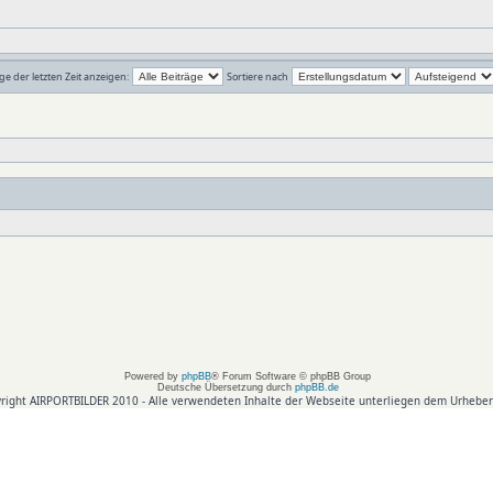
ge der letzten Zeit anzeigen:
Sortiere nach
Powered by
phpBB
® Forum Software © phpBB Group
Deutsche Übersetzung durch
phpBB.de
right AIRPORTBILDER 2010 - Alle verwendeten Inhalte der Webseite unterliegen dem Urheber