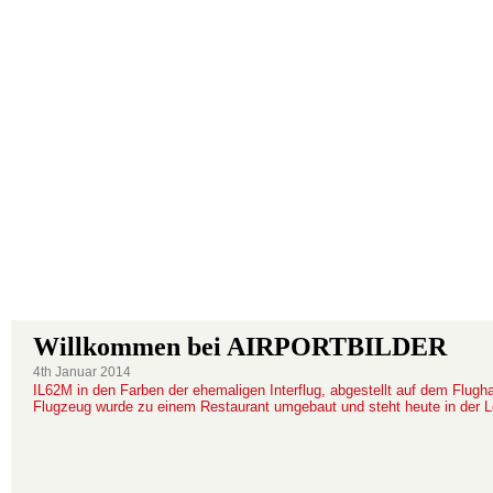
AIR
Das Spotte
AIRPORTBILDER
Forum
Movements
Informationen
Willkommen bei AIRPORTBILDER
4th Januar 2014
IL62M in den Farben der ehemaligen Interflug, abgestellt auf dem Flugha
Flugzeug wurde zu einem Restaurant umgebaut und steht heute in der L